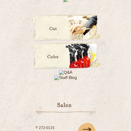
〒272-0115