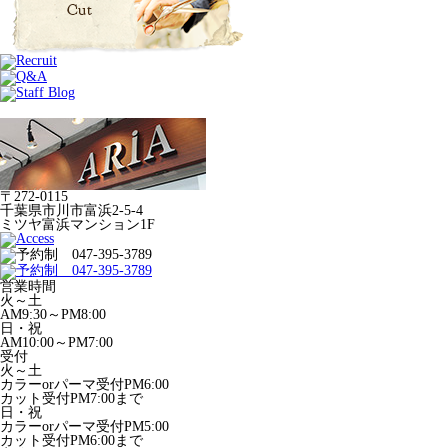
〒272-0115
千葉県市川市富浜2-5-4
ミツヤ富浜マンション1F
営業時間
火～土
AM9:30～PM8:00
日・祝
AM10:00～PM7:00
受付
火～土
カラーorパーマ受付PM6:00
カット受付PM7:00まで
日・祝
カラーorパーマ受付PM5:00
カット受付PM6:00まで