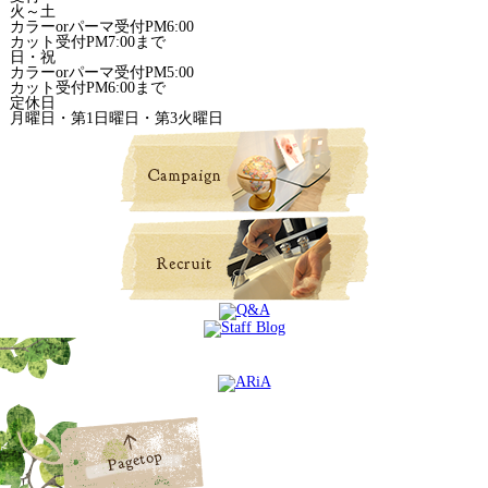
火～土
カラーorパーマ受付PM6:00
カット受付PM7:00まで
日・祝
カラーorパーマ受付PM5:00
カット受付PM6:00まで
定休日
月曜日・第1日曜日・第3火曜日