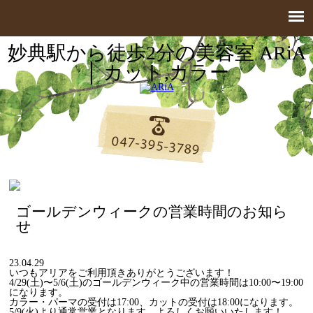
妙典駅から徒歩2分の美容室 ARiA
│ カット,カラー
ゴールデンウィークの営業時間のお知ら
せ
23.04.29
いつもアリアをご利用頂きありがとうございます！
4/29(土)〜5/6(土)のゴールデンウィーク中の営業時間は10:00〜19:00
になります。
カラー・パーマの受付は17:00、カットの受付は18:00になります。
5/9(火)より通常営業となります。よろしくお願いいたします！