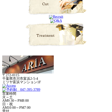
〒272-0115
千葉県市川市富浜2-5-4
ミツヤ富浜マンション1F
営業時間
火～土
AM9:30～PM8:00
日・祝
AM10:00～PM7:00
受付