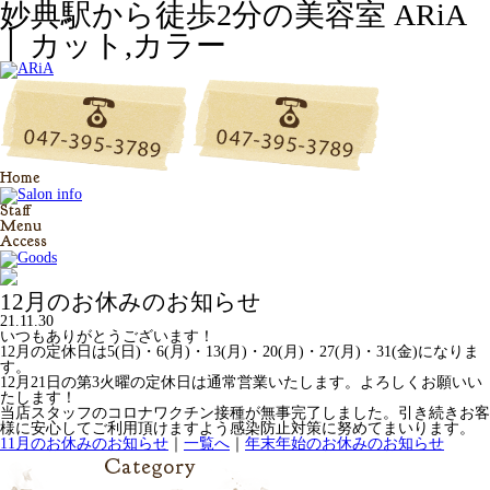
妙典駅から徒歩2分の美容室 ARiA
│ カット,カラー
12月のお休みのお知らせ
21.11.30
いつもありがとうございます！
12月の定休日は5(日)・6(月)・13(月)・20(月)・27(月)・31(金)になりま
す。
12月21日の第3火曜の定休日は通常営業いたします。よろしくお願いい
たします！
当店スタッフのコロナワクチン接種が無事完了しました。引き続きお客
様に安心してご利用頂けますよう感染防止対策に努めてまいります。
11月のお休みのお知らせ
｜
一覧へ
｜
年末年始のお休みのお知らせ