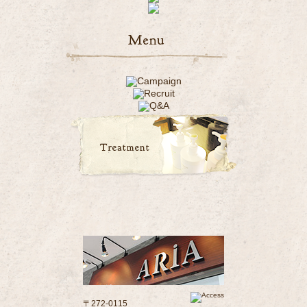
〒272-0115