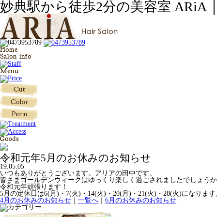
妙典駅から徒歩2分の美容室 ARiA 
令和元年5月のお休みのお知らせ
19.05.05
いつもありがとうございます。アリアの田中です。
皆さまゴールデンウィークはゆっくり楽しく過ごされましたでしょうか
令和元年頑張ります！
5月の定休日は6(月)・7(火)・14(火)・20(月)・21(火)・28(火)に
4月のお休みのお知らせ
｜
一覧へ
｜
6月のお休みのお知らせ