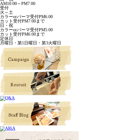
AM10:00～PM7:00
受付
火～土
カラーorパーマ受付PM6:00
カット受付PM7:00まで
日・祝
カラーorパーマ受付PM5:00
カット受付PM6:00まで
定休日
月曜日・第1日曜日・第3火曜日