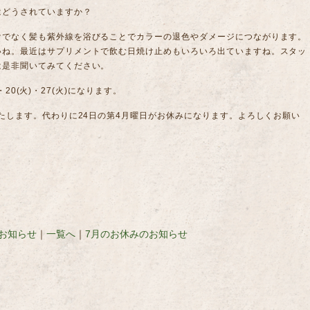
はどうされていますか？
けでなく髪も紫外線を浴びることでカラーの退色やダメージにつながります。
いね。最近はサプリメントで飲む日焼け止めもいろいろ出ていますね。スタッ
は是非聞いてみてください。
)・20(火)・27(火)になります。
いたします。代わりに24日の第4月曜日がお休みになります。よろしくお願い
お知らせ
｜
一覧へ
｜
7月のお休みのお知らせ