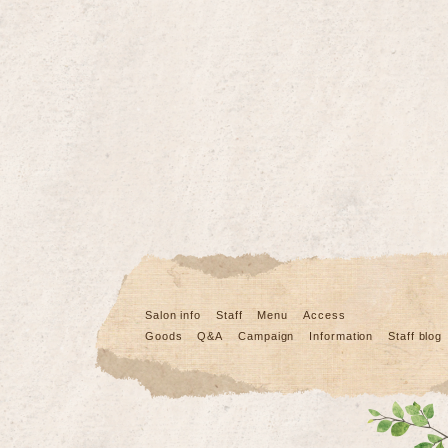
Salon info
Staff
Menu
Access
Goods
Q&A
Campaign
Information
Staff blog