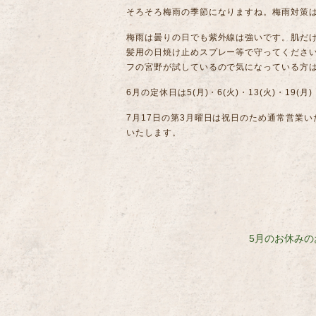
そろそろ梅雨の季節になりますね。梅雨対策
梅雨は曇りの日でも紫外線は強いです。肌だ
髪用の日焼け止めスプレー等で守ってくださ
フの宮野が試しているので気になっている方
6月の定休日は5(月)・6(火)・13(火)・19(月
7月17日の第3月曜日は祝日のため通常営業
いたします。
5月のお休みの