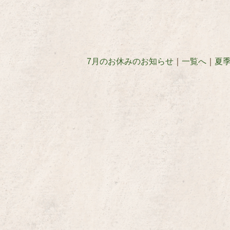
7月のお休みのお知らせ
｜
一覧へ
｜
夏