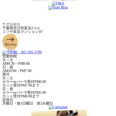
〒272-0115
千葉県市川市富浜2-5-4
ミツヤ富浜マンション1F
営業時間
火～土
AM9:30～PM8:00
日・祝
AM10:00～PM7:00
受付
火～土
カラーorパーマ受付PM6:00
カット受付PM7:00まで
日・祝
カラーorパーマ受付PM5:00
カット受付PM6:00まで
定休日
月曜日・第1日曜日・第3火曜日