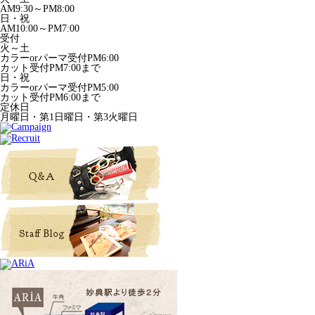
AM9:30～PM8:00
日・祝
AM10:00～PM7:00
受付
火～土
カラーorパーマ受付PM6:00
カット受付PM7:00まで
日・祝
カラーorパーマ受付PM5:00
カット受付PM6:00まで
定休日
月曜日・第1日曜日・第3火曜日