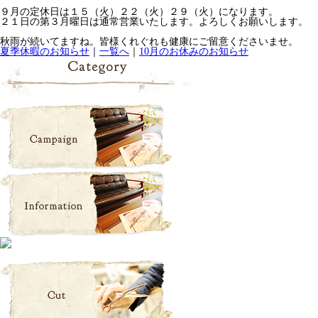
９月の定休日は１５（火）２２（火）２９（火）になります。
２１日の第３月曜日は通常営業いたします。よろしくお願いします。
秋雨が続いてますね。皆様くれぐれも健康にご留意くださいませ。
夏季休暇のお知らせ
｜
一覧へ
｜
10月のお休みのお知らせ