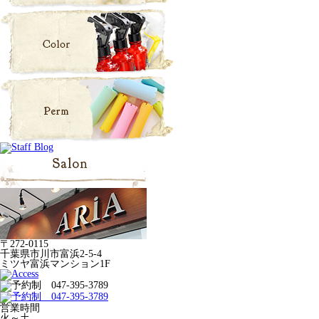
〒272-0115
千葉県市川市富浜2-5-4
ミツヤ富浜マンション1F
営業時間
火～土