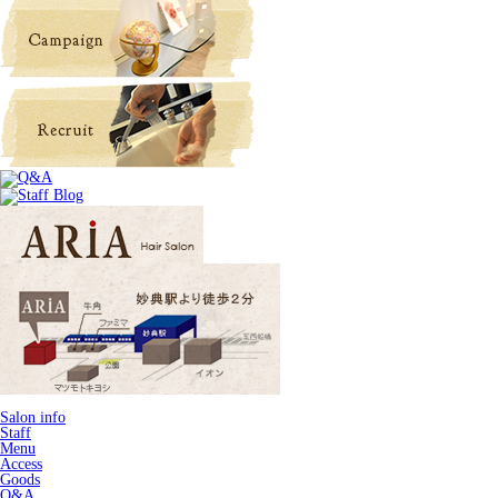
Salon info
Staff
Menu
Access
Goods
Q&A